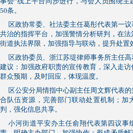
事会”线上平台同步进行，与会人员围绕主
50条。
区政协常委、社法委主任葛彤代表第一议
共治的指挥平台，加强警情分析研判，在法
街道执法界限，加强指导与联动，提升处置
区政协委员、浙江苏堤律师事务所主任高
建议：加强政府职责的宣传教育，深入走访
群众预期，及时回应，体现温度。
区公安分局情指中心副主任周文辉代表的
合队伍资源，完善部门联动处置机制；加
判，强化信息共享。
小河街道平安办主任俞翔代表第四议事
责，明确主办部门，加强协作；形成矛盾解