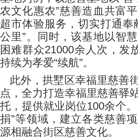
农文化惠农”慈善造血共富
超市体验服务，切实打通奉
公里”。同时，该基地以智
困难群众21000余人次，发
持续为孝爱“续航”。
此外，拱墅区幸福里慈善
点，全力打造幸福里慈善驿站
托，提供就业岗位100余个
捐”等领域，建立各类慈善
源相融合街区慈善文化。