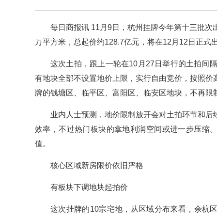
每日商报讯 11月9日，杭州挂牌今年第十三批次出
万平方米，总起价约128.7亿元，将在12月12日正式
这次土拍，跟上一轮在10月27日举行的土拍
有地块全部不设置地价上限，实行自由竞价，按照价
牌的钱塘区、临平区、富阳区、临安区地块，不再限
业内人士预测，地价限制放开会对土拍环节和后
效率，不过热门板块的拿地利润空间或进一步压缩。
值。
核心区域新房限价依旧严格
有板块下调地块起拍价
这次挂牌的10宗宅地，从区域分布来看，余杭