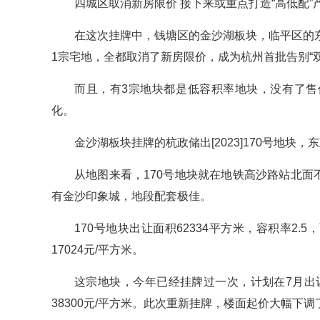
四城区取消新房限价 接下来或重点打造“高低配”
在这次挂牌中，钱塘区的金沙湖板块，临平区的
1宗宅地，全都取消了新房限价，成为杭州首批告别“
而且，有3宗地块都是低容积率地块，没有了售
化。
金沙湖板块挂牌的杭政储出[2023]170号地
从地图来看，170号地块就在地铁高沙路站北面
有金沙印象城，地段配套极佳。
170号地块出让面积62334平方米，容积率2.5
17024元/平方米。
这宗地块，今年已经挂牌过一次，计划在7月出让
38300元/平方米。此次重新挂牌，楼面起价大幅下调