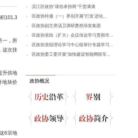
滨江区政协“请你来协商”干货满满
区政协特邀（一）界别开展“打造‘进化...
101.3
区政协副主席汤卫调研萧然绿发集团
区政协党组（扩大）会议传达学习贯彻市...
第一，所
区政协党组理论学习中心组举行专题学习...
，这次挂
区政协委工委开展“加快建设智能网联车...
提升供地
政协概况
升地块价
这6宗地