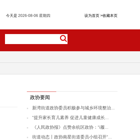
今天是
2026-08-06 星期四
设为首页
>
收藏本页
政协要闻
新湾街道政协委员积极参与城乡环境整治...
“提升家长育儿素养 促进儿童健康成长...
《人民政协报》点赞余杭区政协：“i履...
街道动态丨政协南星街道委员小组召开“...