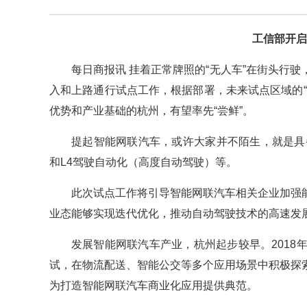
工信部开启
每日商报讯 挂着正常牌照的“无人车”在街头行
入和上路通行试点工作，根据部署，未来试点区域的
优势和产业基础的杭州，有望率先“尝鲜”。
提起智能网联汽车，或许大家并不陌生，就是具
和L4驾驶自动化（高度自动驾驶）等。
此次试点工作将引导智能网联汽车相关企业加强
业态能够实现迭代优化，推动自动驾驶技术的高速发
发展智能网联汽车产业，杭州起步较早。201
试，在物流配送、智能公交等多个应用场景中积极探
为打造智能网联汽车商业化应用提供典范。