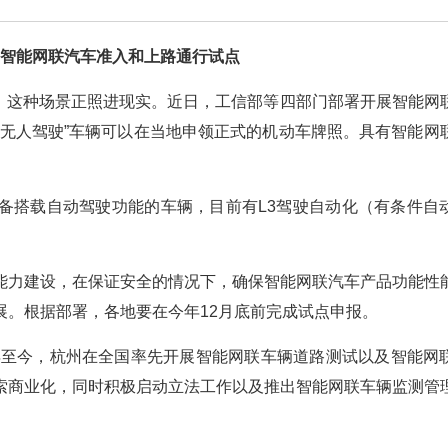
智能网联汽车准入和上路通行试点
驶，这种场景正照进现实。近日，工信部等四部门部署开展智能网
“无人驾驶”车辆可以在当地申领正式的机动车牌照。具有智能网
备搭载自动驾驶功能的车辆，目前有L3驾驶自动化（有条件自
能力建设，在保证安全的情况下，确保智能网联汽车产品功能性
展。根据部署，各地要在今年12月底前完成试点申报。
8年至今，杭州在全国率先开展智能网联车辆道路测试以及智能网
索商业化，同时积极启动立法工作以及推出智能网联车辆监测管