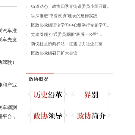
街道动态丨政协四季青街道委员小组开展...
纵深推进“书香政协”建设的建德实践
区政协党组理论学习中心组举行专题学习...
联汽车准
党建引领 打通委员履职“最后一公里”...
联车先发
前悦社区协商驿站：红盟助力社企共富
区政协党组召开扩大会议
动驾驶）
政协概况
能和产业
联车辆测
理平台，