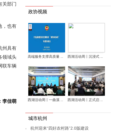
有关部门
政协视频
地，也有
杭州具有
高端服务支撑高质量 ...
西湖活动周丨沉浸式 ...
各领域头
网联车辆
西湖活动周丨一曲溪 ...
西湖活动周丨正式启 ...
：李佳萌
城市杭州
杭州迎来“四好农村路”2.0版建设