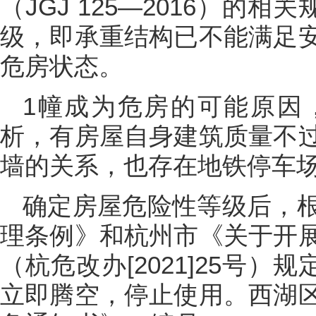
（JGJ 125—2016）的
级，即承重结构已不能满足
危房状态。
1幢成为危房的可能原因
析，有房屋自身建筑质量不
墙的关系，也存在地铁停车
确定房屋危险性等级后，
理条例》和杭州市《关于开
（杭危改办[2021]25号
立即腾空，停止使用。西湖