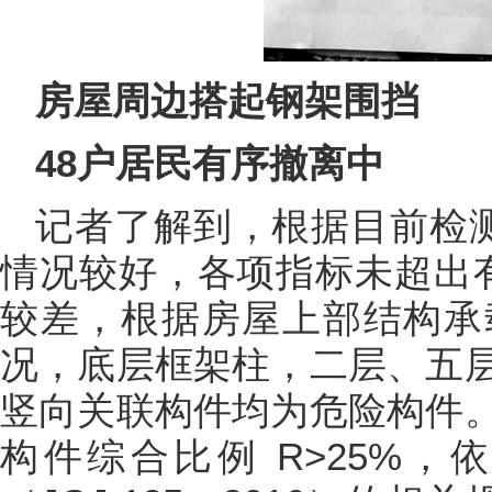
房屋周边搭起钢架围挡
48户居民有序撤离中
记者了解到，根据目前检测
情况较好，各项指标未超出
较差，根据房屋上部结构承
况，底层框架柱，二层、五
竖向关联构件均为危险构件
构件综合比例 R>25%