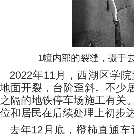
1幢内部的裂缝，摄于去
2022年11月，西湖区学
地面开裂，台阶歪斜。不少
之隔的地铁停车场施工有关
位和居民在后续处理上初步
去年12月底，橙柿直通车