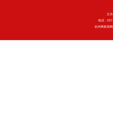
主办
电话：057
杭州网新闻网