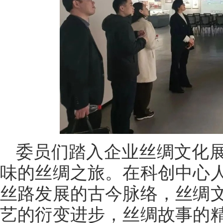
委员们踏入企业丝绸文化
味的丝绸之旅。在科创中心
丝路发展的古今脉络，丝绸
艺的衍变进步，丝绸故事的