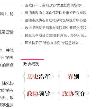
连续四年，富阳政协“民生提案现场办”...
建德市政协主席俞伟带队赴市资投公司调...
廖明，秘
建德市政协召开助推乡村区域医疗中心建...
政协书画院书画家与美院师生开展交流联...
院运营情
民生实事项目监督|教育惠民，办好人民...
区政协召开“请你来协商”专题恳谈会 ...
讨，并就
升”的关
政协概况
在的痛点
，强化协
质”的有
功夫，聚
康事业的