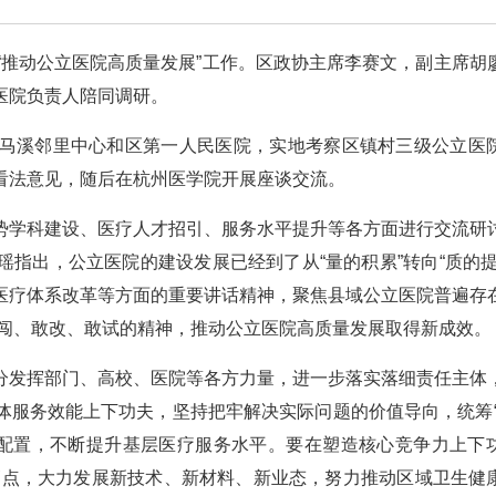
“推动公立医院高质量发展”工作。区政协主席李赛文，副主席胡
医院负责人陪同调研。
马溪邻里中心和区第一人民医院，实地考察区镇村三级公立医
看法意见，随后在杭州医学院开展座谈交流。
势学科建设、医疗人才招引、服务水平提升等各方面进行交流研
指出，公立医院的建设发展已经到了从“量的积累”转向“质的提
医疗体系改革等方面的重要讲话精神，聚焦县域公立医院普遍存
以敢闯、敢改、敢试的精神，推动公立医院高质量发展取得新成效。
分发挥部门、高校、医院等各方力量，进一步落实落细责任主体
体服务效能上下功夫，坚持把牢解决实际问题的价值导向，统筹“
源配置，不断提升基层医疗服务水平。要在塑造核心竞争力上下
制高点，大力发展新技术、新材料、新业态，努力推动区域卫生健