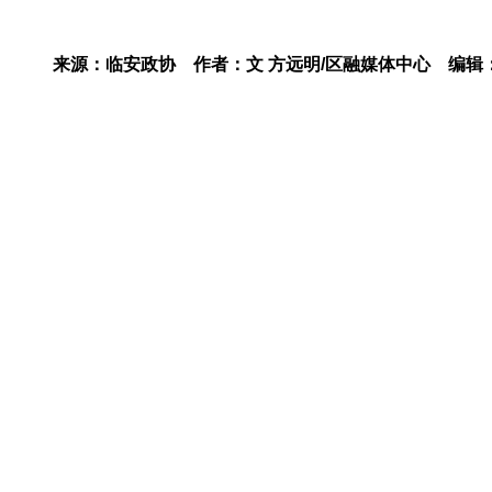
来源：临安政协
作者：文 方远明/区融媒体中心
编辑