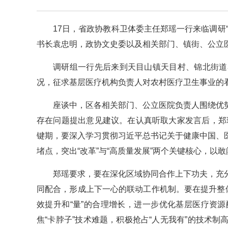
17日，省政协教科卫体委主任郑瑶一行来临调研
书长袁忠明，政协文史委以及相关部门、镇街、公立
调研组一行先后来到天目山镇天目村、锦北街道
况，征求基层医疗机构负责人对农村医疗卫生事业的
座谈中，区各相关部门、公立医院负责人围绕优
存在问题提出意见建议。在认真听取大家发言后，郑瑶
键期，要深入学习贯彻习近平总书记关于健康中国、
堵点，突出“改革”与“高质量发展”两个关键核心，
郑瑶要求，要在深化区域协同合作上下功夫，充
同配合，形成上下一心的联动工作机制。要在提升整
效提升和“量”的合理增长，进一步优化基层医疗资
焦“卡脖子”技术难题，积极抢占“人无我有”的技术