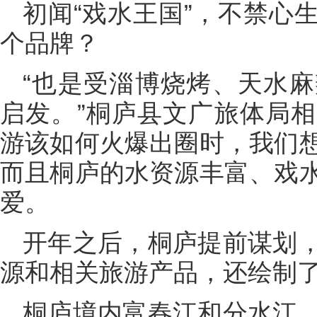
初闻“戏水王国”，不禁心
个品牌？
“也是受淄博烧烤、天水
启发。”桐庐县文广旅体局
游该如何火爆出圈时，我们
而且桐庐的水资源丰富、戏
爱。
开年之后，桐庐提前谋划
源和相关旅游产品，还绘制
桐庐境内富春江和分水江