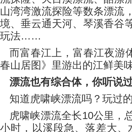
山湾湾激流探险等数条漂流
境、垂云通天河、琴溪香谷
玩法……
而富春江上，富春江夜游体
春山居图》里游出的江鲜美
漂流也有综合体，你听说
知道虎啸峡漂流吗？玩过的
虎啸峡漂流全长10公里，总
小时，以溪段急、落差大、