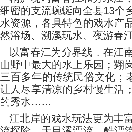
细密的支流蜿蜒向全县13个
水资源，各具特色的戏水产
然浴场、溯溪玩水、夜游春
以富春江为分界线，在江
山野中最大的水上乐园；翙
三百多年的传统民俗文化；老
让人尽享清凉的乡村慢生活
的秀水……
江北岸的戏水玩法更为丰
流探险、天目溪漂流、酷漂