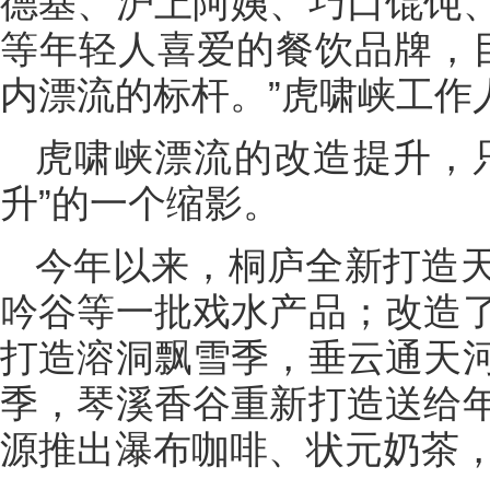
德基、沪上阿姨、巧口馄饨
等年轻人喜爱的餐饮品牌，目
内漂流的标杆。”虎啸峡工作
虎啸峡漂流的改造提升，
升”的一个缩影。
今年以来，桐庐全新打造
吟谷等一批戏水产品；改造
打造溶洞飘雪季，垂云通天
季，琴溪香谷重新打造送给
源推出瀑布咖啡、状元奶茶