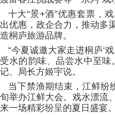
十大“景+酒”优惠套票，
出优惠，政企合力，推动多
造桐庐旅游品牌。
“今夏诚邀大家走进桐庐‘
受水的韵味、品尝水中至味
记、局长方姬宇说。
当下禁渔期结束，江鲜纷
旬举办江鲜大会。戏水漂流
来一场精彩纷呈的夏日盛宴