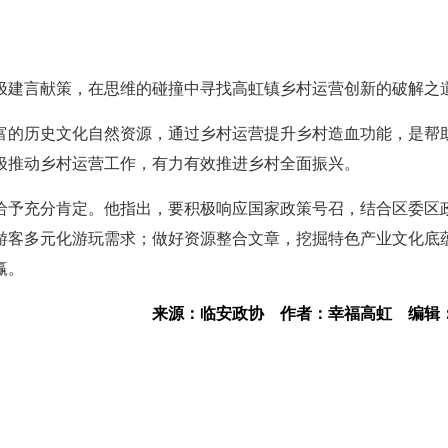
极建言献策，在思维的碰撞中寻找高虹镇乡村运营创新的破解之
富的历史文化自然资源，通过乡村运营提升乡村造血功能，是帮
极推动乡村运营工作，有力有效推进乡村全面振兴。
给予充分肯定。他指出，要积极响应国家政策号召，结合区委区
游客多元化游玩需求；做好资源整合文章，挖掘特色产业文化底
赢。
来源：临安政协
作者：幸福高虹
编辑