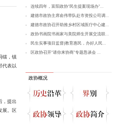
连续四年，富阳政协“民生提案现场办”...
建德市政协主席俞伟带队赴市资投公司调...
建德市政协召开助推乡村区域医疗中心建...
政协书画院书画家与美院师生开展交流联...
民生实事项目监督|教育惠民，办好人民...
区政协召开“请你来协商”专题恳谈会 ...
冯镭，镇
部代表以
政协概况
后，提出
发展。区