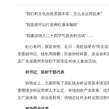
“我们村文化自然景观丰富，怎么去运营起来”
“我觉得可以打造网红瀑布咖啡”
“我建议纳入二十四节气游乡村活动”……
虹心有约，致富有招。近日，高虹镇举办“民生议
党委副书记、镇长周海鹏，区政协经科委、农业农村
及广东省惠州市挂职干部等近40余人参加活动。
村书记、驻村干部代表
协商会上，大家听取了高虹镇乡村运营基本情况
要围绕乡村运营师人才认定、本地创收产业发展、优
文广旅体局、农业农村局、供销总社对乡村运营过程
政协委员代表