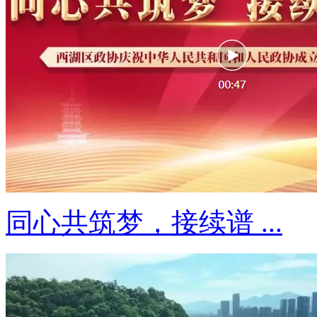
同心共筑梦，接续谱 ...