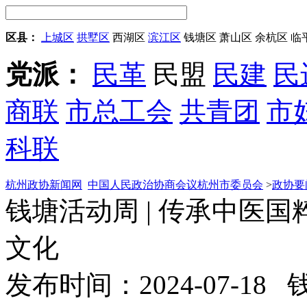
区县：
上城区
拱墅区
西湖区
滨江区
钱塘区
萧山区
余杭区
临
党派：
民革
民盟
民建
民
商联
市总工会
共青团
市
科联
杭州政协新闻网
中国人民政治协商会议杭州市委员会
>
政协要
钱塘活动周 | 传承中医国
文化
发布时间：2024-07-18