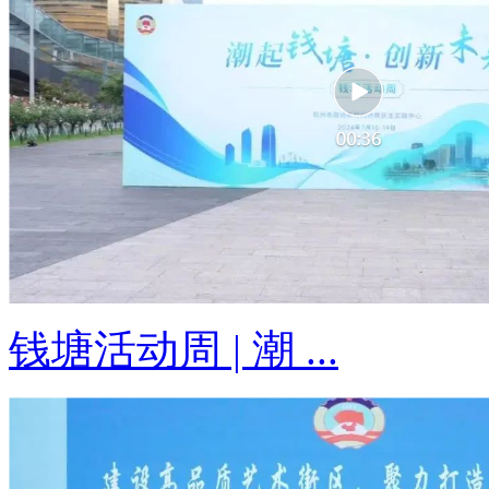
钱塘活动周 | 潮 ...