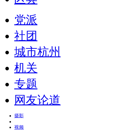
党派
社团
城市杭州
机关
专题
网友论道
摄影
视频