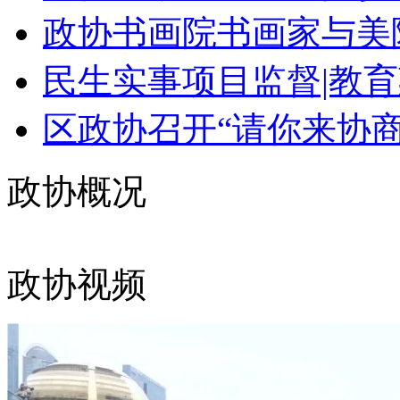
政协书画院书画家与美院
民生实事项目监督|教育
区政协召开“请你来协商”
政协概况
政协视频