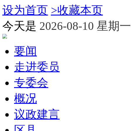
设为首页
>
收藏本页
今天是
2026-08-10 星期一
要闻
走进委员
专委会
概况
议政建言
区县