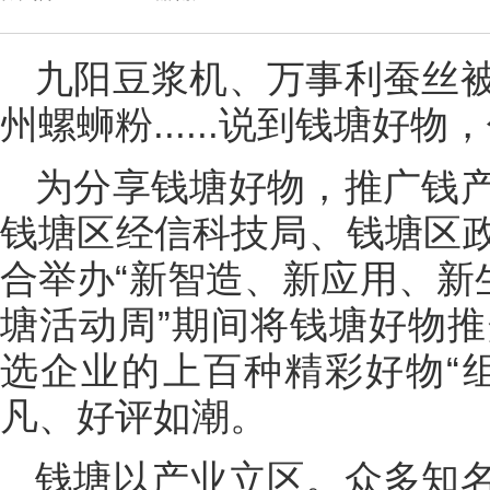
九阳豆浆机、万事利蚕丝
州螺蛳粉......说到钱塘好
为分享钱塘好物，推广钱
钱塘区经信科技局、钱塘区
合举办“新智造、新应用、新
塘活动周”期间将钱塘好物推
选企业的上百种精彩好物“
凡、好评如潮。
钱塘以产业立区。众多知