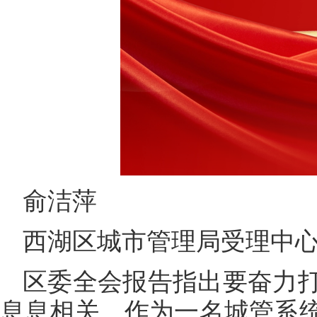
俞洁萍
西湖区城市管理局受理中
区委全会报告指出要奋力
息息相关。作为一名城管系