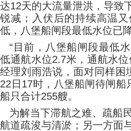
达12天的大流量泄洪，导致
锐减；入伏后的持续高温又
低，八堡船闸段最低水位已
“目前，八堡船闸段最低水
低通航水位2.7米，通航水
经理刘雨浩说，面对同样困
22日17时，八堡船闸待闸船
船只合计255艘。
为解当下滞航之难、疏船
航道疏浚与清淤；另一方面