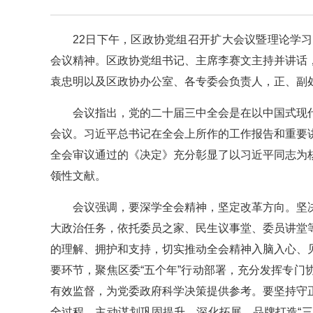
22日下午，区政协党组召开扩大会议暨理论学
会议精神。区政协党组书记、主席李赛文主持并讲话
袁忠明以及区政协办公室、各专委会负责人，正、副
会议指出，党的二十届三中全会是在以中国式现
会议。习近平总书记在全会上所作的工作报告和重要
全会审议通过的《决定》充分彰显了以习近平同志为
领性文献。
会议强调，要深学全会精神，坚定改革方向。坚
大政治任务，依托委员之家、民生议事堂、委员讲堂
的理解、拥护和支持，切实推动全会精神入脑入心、
要环节，聚焦区委“五个年”行动部署，充分发挥专
有效监督，为党委政府科学决策提供参考。要坚持守
全过程，主动谋划巩固提升、深化拓展、品牌打造“