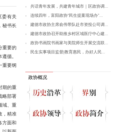
共话青年发展，共建青年城市｜区政协调...
连续四年，富阳政协“民生提案现场办”...
区委有关
建德市政协主席俞伟带队赴市资投公司调...
，秘书长
建德市政协召开助推乡村区域医疗中心建...
政协书画院书画家与美院师生开展交流联...
分重要的
民生实事项目监督|教育惠民，办好人民...
本遵循。
一重要纲
政协概况
时期的重
战略部署
领域、重
政，精准
各方面和
，以新面