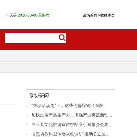
今天是
2026-08-08 星期六
设为首页
>
收藏本页
政协要闻
“钱塘活动周”上，这些优选好物出圈啦...
加快发展新质生产力，增强产业突破新动...
白玉县文化旅游宣传暨招商引资推介会走...
省政协教科卫体委来临调研“推动公立医...