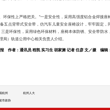
、环保性上严格把关。“一是安全性，采用高强度铝合金焊接座
配备五点背带式安全带，仿汽车儿童安全座椅设计，牢牢固定，
全；三是环保性，采用绿色环保材料，座椅本体防锈、安全带防水
管理局）轨道公用中心相关负责人介绍。
日报
作者：通讯员 程凯 实习生 胡家旖 记者 任彦 文／摄
编辑
国杭州
杭州人大
波市政协