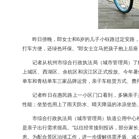
昨日傍晚，郎女士和6岁的儿子小钰路过定安路
打车方便，还绿色环保。”郎女士立马把孩子抱上后
记者从杭州市综合行政执法局（城市管理局）了解
上城区、西湖区、余杭区和滨江区正式投放。今年暑
单车和青桔单车三家品牌运营，亲子车租赁方式、费
记者昨日在惠民路上一小区门口看到，多辆亲子
性能；坐垫也用上了雨天防水、晴天降温的冰凉坐垫
市综合行政执法局（城市管理局）轨道公用中心
是亲子出行需求很高。“以往经常接到投诉，部分家长
患。为配合景区治堵工作，进一步缓解供需矛盾、减