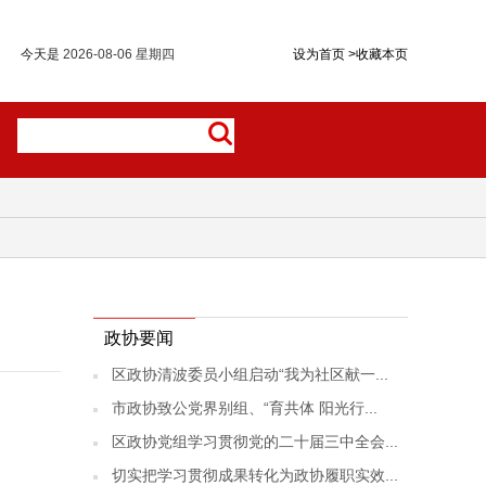
今天是
2026-08-06 星期四
设为首页
>
收藏本页
政协要闻
区政协清波委员小组启动“我为社区献一...
市政协致公党界别组、“育共体 阳光行...
区政协党组学习贯彻党的二十届三中全会...
切实把学习贯彻成果转化为政协履职实效...