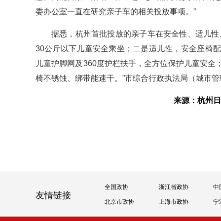
委办公室一直在研究亲子车的相关投放事项。”
据悉，杭州首批投放的亲子车在安全性、适儿性
30公斤以下儿童安全乘坐；二是适儿性，安全座椅
儿童护脚网及360度护栏扶手，全方位保护儿童安
椅不锈蚀、绑带能速干。”市综合行政执法局（城市
来源：杭州
全国政协
浙江省政协
中
友情链接
北京市政协
上海市政协
宁