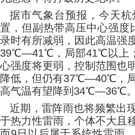
据市气象台预报，今天杭
置，但副热带高压中心强度
录时有所减弱，因此高温强
39℃—41℃，局部41℃以
心强度将更弱，控制范围也
降低，但仍有37℃—40℃，
高气温有望降到34℃—36℃
近期，雷阵雨也将频繁出
于热力性雷雨，个体不大且
而9日以后属于系统性雷雨