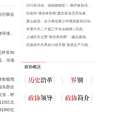
日日有活动，场场都精彩！ 桐庐政协活...
区政协“请你来协商”建言新业态劳动者...
分行联合
萧山政协：全力推动青少年模拟政协活动...
学贯中共二十届三中全会精神 | 区政...
资环境，
上城区长点赞“请你来协商”：确实接地...
区政协中共界别小组开展“新质生产力助...
件等30
流，当场
政协概况
准智能驾
胎头部企
企业，积
10亿元
300亿