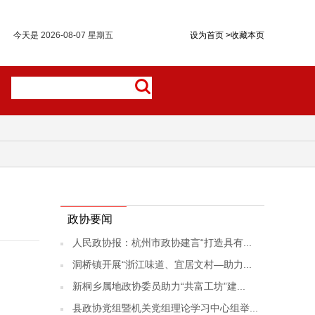
今天是
2026-08-07 星期五
设为首页
>
收藏本页
政协要闻
人民政协报：杭州市政协建言“打造具有...
洞桥镇开展“浙江味道、宜居文村—助力...
新桐乡属地政协委员助力“共富工坊”建...
县政协党组暨机关党组理论学习中心组举...