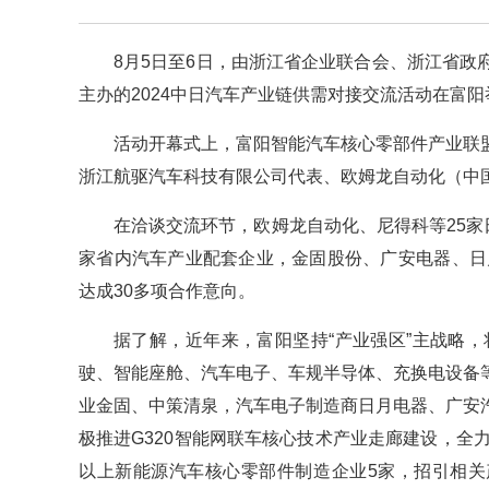
8月5日至6日，由浙江省企业联合会、浙江省
主办的2024中日汽车产业链供需对接交流活动在富阳
活动开幕式上，富阳智能汽车核心零部件产业联
浙江航驱汽车科技有限公司代表、欧姆龙自动化（中
在洽谈交流环节，欧姆龙自动化、尼得科等25家
家省内汽车产业配套企业，金固股份、广安电器、日
达成30多项合作意向。
据了解，近年来，富阳坚持“产业强区”主战略
驶、智能座舱、汽车电子、车规半导体、充换电设备
业金固、中策清泉，汽车电子制造商日月电器、广安
极推进G320智能网联车核心技术产业走廊建设，全
以上新能源汽车核心零部件制造企业5家，招引相关产业