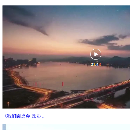
《我们圆桌会·政协 ...