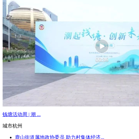
钱塘活动周 | 潮 ...
城市杭州
鹿山街道属地政协委员 助力村集体经济...