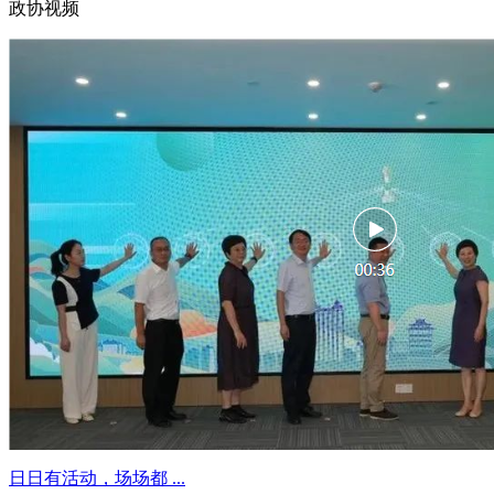
政协视频
日日有活动，场场都 ...