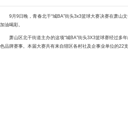
9月9日晚，青春北干“城BA”街头3x3篮球大赛决赛在
加油喝彩。
萧山区北干街道主办的这项“城BA”街头3X3篮球赛经过
色品牌赛事。本届大赛共有来自辖区各村社及企事业单位的22