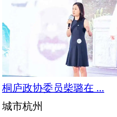
桐庐政协委员柴璐在 ...
城市杭州