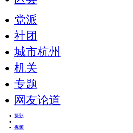
党派
社团
城市杭州
机关
专题
网友论道
摄影
视频