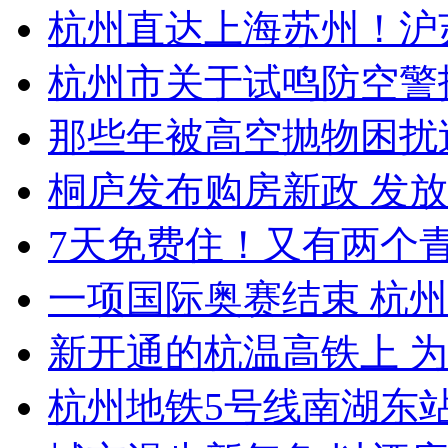
杭州直达上海苏州！沪苏
杭州市关于试鸣防空警
那些年被高空抛物困扰过
桐庐发布购房新政 发放购
7天免费住！又有两个
一项国际奥赛结束 杭州
新开通的杭温高铁上 为
杭州地铁5号线南湖东