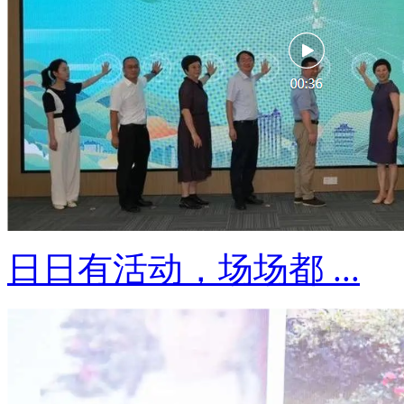
日日有活动，场场都 ...