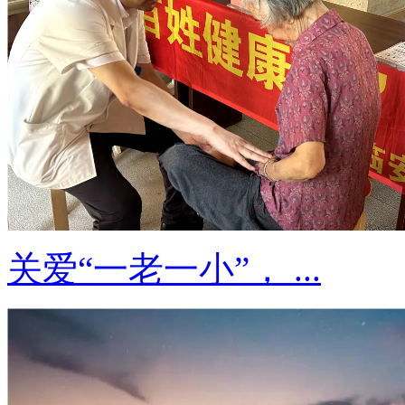
关爱“一老一小”， ...