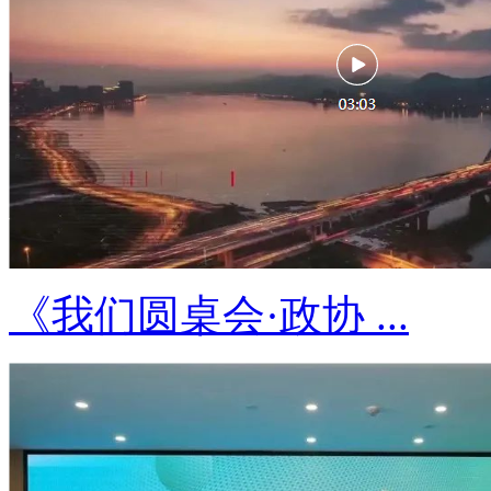
《我们圆桌会·政协 ...