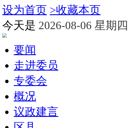
设为首页
>
收藏本页
今天是
2026-08-06 星期四
要闻
走进委员
专委会
概况
议政建言
区县