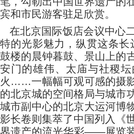
笔，勾勒出中国世界遗产的
宾和市民游客驻足欣赏。
在北京国际饭店会议中心
特的光影魅力，纵贯这条长达
鼓楼的晨钟暮鼓、景山上的
安门的雄伟、太庙与社稷坛
火……一幅幅可观可感的摄
的北京城的空间格局与城市
城市副中心的北京大运河博
影长卷则集萃了中国列入《世
界遗产的流光华彩——展览