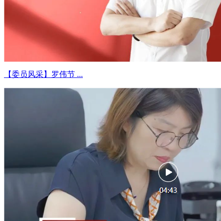
【委员风采】罗伟节 ...