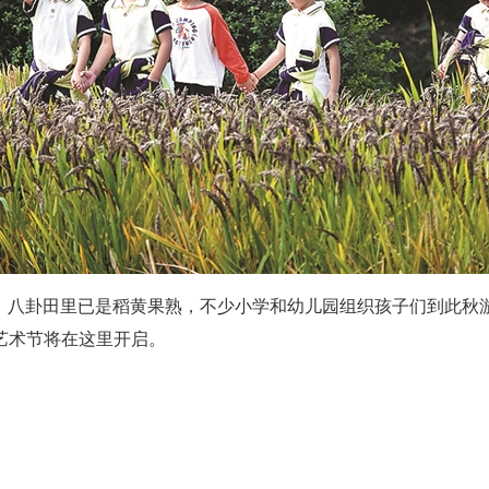
天，八卦田里已是稻黄果熟，不少小学和幼儿园组织孩子们到此秋
艺术节将在这里开启。