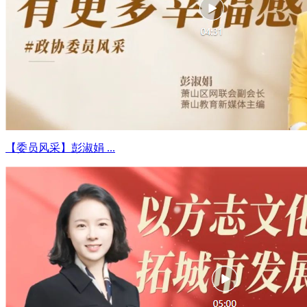
【委员风采】彭淑娟 ...