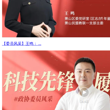
【委员风采】王鸣： ...