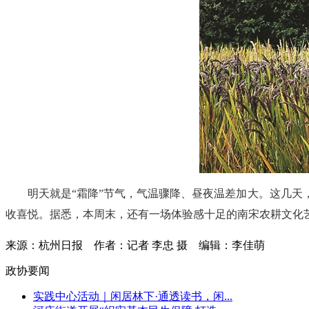
明天就是“霜降”节气，气温骤降、昼夜温差加大。这几
收喜悦。据悉，本周末，还有一场体验感十足的南宋农耕文化
来源：杭州日报
作者：记者 李忠 摄
编辑：李佳萌
政协要闻
实践中心活动｜闲居林下·通透读书，闲...