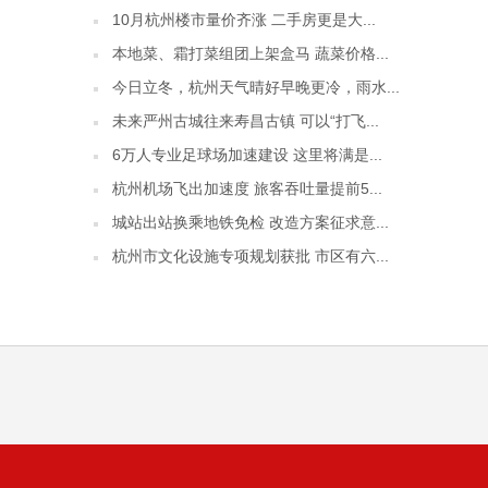
10月杭州楼市量价齐涨 二手房更是大...
本地菜、霜打菜组团上架盒马 蔬菜价格...
今日立冬，杭州天气晴好早晚更冷，雨水...
未来严州古城往来寿昌古镇 可以“打飞...
6万人专业足球场加速建设 这里将满是...
杭州机场飞出加速度 旅客吞吐量提前5...
城站出站换乘地铁免检 改造方案征求意...
杭州市文化设施专项规划获批 市区有六...