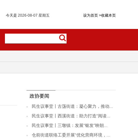
今天是
2026-08-07 星期五
设为首页
>
收藏本页
政协要闻
民生议事堂丨古荡街道：凝心聚力，推动...
民生议事堂丨西溪街道：助力打造“阅读...
民生议事堂丨三墩镇：发展“银发”映朝...
仓前街道联络工委开展“优化营商环境，...