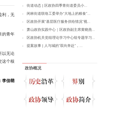
街道动态 | 区政协四季青街道委员小...
闲林街道联络工委举办“大地上的粮食”...
盈利，无
区政协开展“基层医疗服务供给情况”视...
萧山政协实践中心｜区政协副主席黄晓燕...
新的青年
区政协机关党组理论学习中心组专题学习...
提案故事 | 人与城的“双向奔赴”，...
所以无论
交这个核
政协概况
：李佳萌