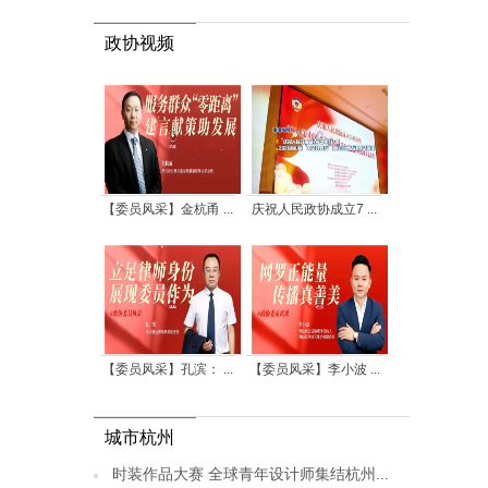
政协视频
【委员风采】金杭甬 ...
庆祝人民政协成立7 ...
【委员风采】孔滨： ...
【委员风采】李小波 ...
城市杭州
时装作品大赛 全球青年设计师集结杭州...