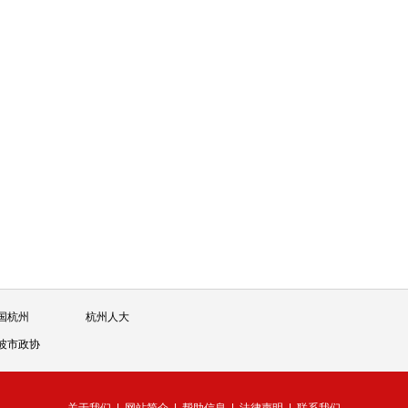
国杭州
杭州人大
波市政协