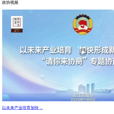
政协视频
以未来产业培育加快 ...