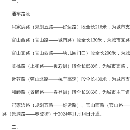
一、
通车路段
冯家浜路（规划五路——好运路）段全长216米，为城市
官山西路（官山路——城南路）段全长130米，为城市支
官山支路（官山西路——幼儿园门口）段全长200米，为
竟桃路（上和路——俊彩街）段全长858米，为城市支路
近苕路（獐山北路——杭宁高速）段全长430米，为城市
和睦路（景腾路——春登街）段全长505米，为城市主干
冯家浜路（规划五路——好运路）、官山西路（官山路—
路（景腾路——春登街）于2024年11月14日开通。
二、