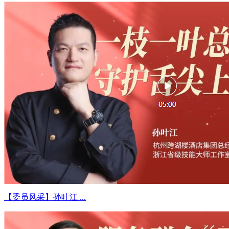
【委员风采】孙叶江 ...