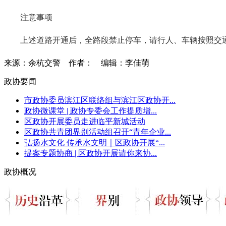
注意事项
上述道路开通后，全路段禁止停车，请行人、车辆按照交
来源：余杭交警
作者：
编辑：李佳萌
政协要闻
市政协委员滨江区联络组与滨江区政协开...
政协微课堂 | 政协专委会工作提质增...
区政协开展委员走进临平新城活动
区政协共青团界别活动组召开“青年企业...
弘扬水文化 传承水文明｜区政协开展“...
提案专题协商 | 区政协开展请你来协...
政协概况