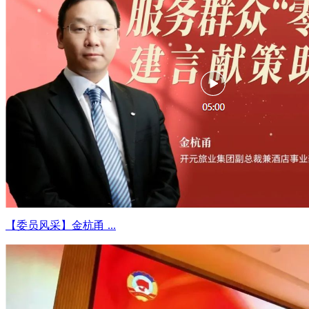
【委员风采】金杭甬 ...