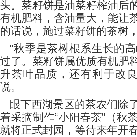
头。菜籽饼是油菜籽榨油后
有机肥料，含油量大，能让
的话说，施过菜籽饼的茶树
“秋季是茶树根系生长的
过了。菜籽饼属优质有机肥
升茶叶品质，还有利于改良
说。
眼下西湖景区的茶农们除
着采摘制作“小阳春茶”（秋
就将正式封园，等待来年开