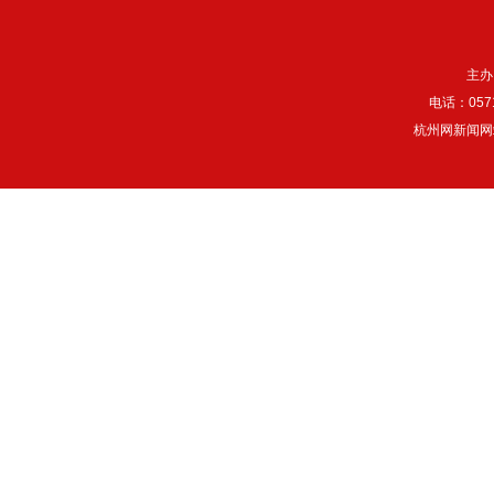
主办
电话：057
杭州网新闻网