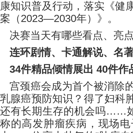
康知识普及行动，落实《健
案（2023—2030年）》。
决赛当天有哪些看点、亮
连环剧情、卡通解说、名
34件精品倾情展出 40件作
宫颈癌会成为首个被消除
乳腺癌预防知识？得了妇科
还有长期生存的机会吗……如
称的高发肿瘤疾病，现场电