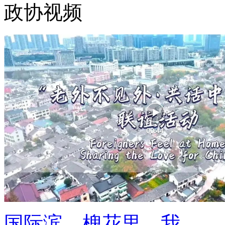
政协视频
国际滨、槐花里，我 ...