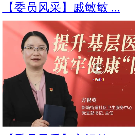
【委员风采】戚敏敏 ...