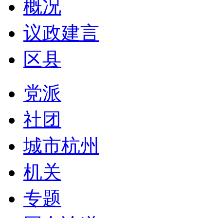
概况
议政建言
区县
党派
社团
城市杭州
机关
专题