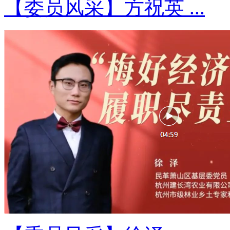
【委员风采】方祝英 ...