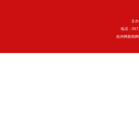
主办
电话：057
杭州网新闻网