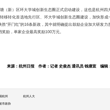
钱塘（新）区环大学城创新生态圈正式启动建设，这也是杭州四
转移转化首选地先行区、环大学城创新生态圈建设，加快形成一
关于决胜“开门红”的16条新政，其中就明确提出鼓励企业加大研发力
奖励，单家企业最高奖励100万元。
来源：杭州日报
作者：记者 史俊杰 通讯员 钱塘宣
编辑
国杭州
杭州人大
波市政协