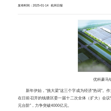
发布时间：2025-01-14 杭州日报
优科豪马
新年伊始，“挑大梁”这三个字成为经济“热词”。
在日前召开的钱塘区委一届十二次全体（扩大）会议
元台阶”，力争突破4000亿元。