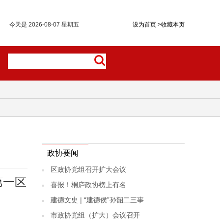
今天是
2026-08-07 星期五
设为首页
>
收藏本页
政协要闻
区政协党组召开扩大会议
第一区
喜报！桐庐政协榜上有名
建德文史 | “建德侯”孙韶二三事
市政协党组（扩大）会议召开