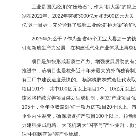
工业是国民经济的“压舱石”，作为“挑大梁”的
别在2021年、2022年突破3000亿元和3500亿元
亿”这一目标，充分诠释了钱塘工业经济“挑大梁”的鲜
2025年怎么干？作为全省45个工业大县之一的钱
引领新质生产力发展，在构建现代化产业体系上再突
项目是加快形成新质生产力、增强发展后劲的有
推进中，该项目也是杭州近十年来最大的外商独资制
有工厂中建设速度最快的。”横滨橡胶株式会社代表
项目101个，其中100亿元以上项目1个、10亿元以
该区将持续完善项目谋划生成机制，树立“产业项目
105个，全年争取谋划省“千项万亿”项目20个以上
企业内生裂变，确保增资扩产项目100个以上、拉动
力建强集成电路、大飞机两大“国字号”产业集群，
响“中国医药港”等产业地标。