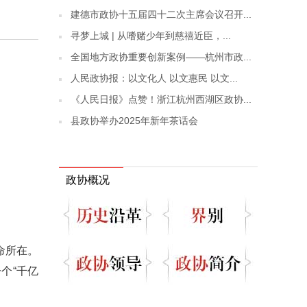
建德市政协十五届四十二次主席会议召开...
寻梦上城 | 从嗜赌少年到慈禧近臣，...
全国地方政协重要创新案例——杭州市政...
人民政协报：以文化人 以文惠民 以文...
《人民日报》点赞！浙江杭州西湖区政协...
县政协举办2025年新年茶话会
政协概况
命所在。
个“千亿