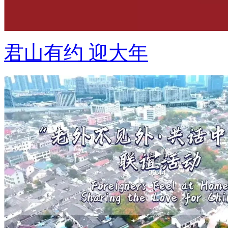
君山有约 迎大年