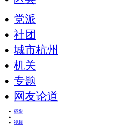
党派
社团
城市杭州
机关
专题
网友论道
摄影
视频