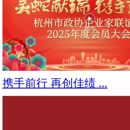
携手前行 再创佳绩 ...