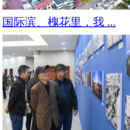
国际滨、槐花里，我 ...