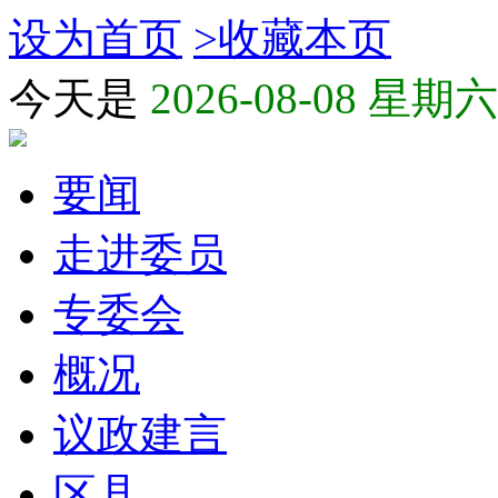
设为首页
>
收藏本页
今天是
2026-08-08 星期六
要闻
走进委员
专委会
概况
议政建言
区县