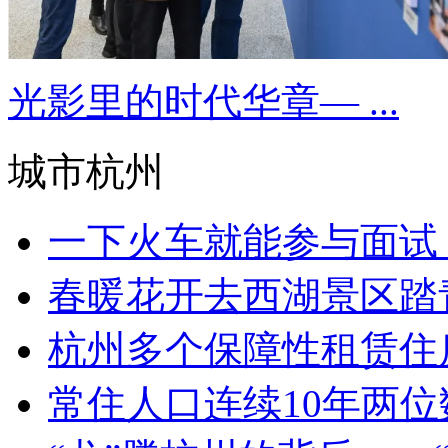
光影里的时代华章— ...
城市杭州
一下火车就能参与面试 
春暖花开去西湖景区踏青
杭州多个保障性租赁住
常住人口连续10年两位数