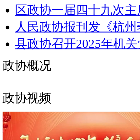
区政协一届四十九次主席
人民政协报刊发《杭州莪山
县政协召开2025年机关
政协概况
政协视频