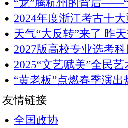
“龙”腾杭州的背后——“浙
​2024年度浙江考古十大重
天气“大反转”来了 昨天热
2027版高校专业选考科
2025“文艺赋美”全民艺
“黄老板”点燃春季演出热 
友情链接
全国政协