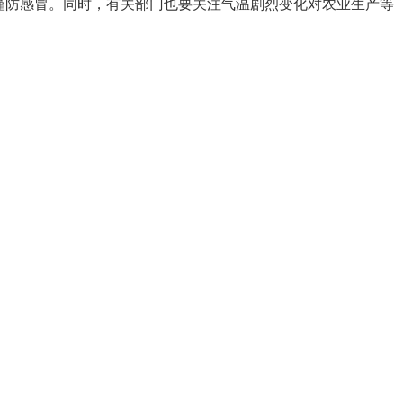
谨防感冒。同时，有关部门也要关注气温剧烈变化对农业生产等