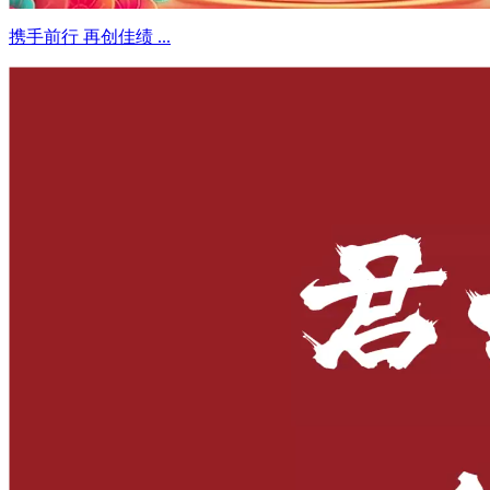
携手前行 再创佳绩 ...