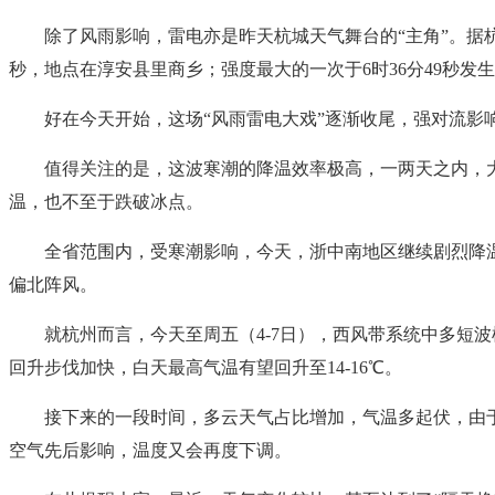
除了风雨影响，雷电亦是昨天杭城天气舞台的“主角”。据杭州
秒，地点在淳安县里商乡；强度最大的一次于6时36分49秒
好在今天开始，这场“风雨雷电大戏”逐渐收尾，强对流影
值得关注的是，这波寒潮的降温效率极高，一两天之内，大
温，也不至于跌破冰点。
全省范围内，受寒潮影响，今天，浙中南地区继续剧烈降温，
偏北阵风。
就杭州而言，今天至周五（4-7日），西风带系统中多短波
回升步伐加快，白天最高气温有望回升至14-16℃。
接下来的一段时间，多云天气占比增加，气温多起伏，由
空气先后影响，温度又会再度下调。