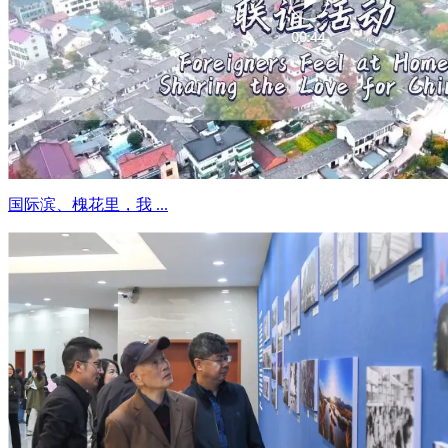
国际滨、槐花里，我 ...