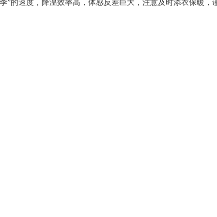
换季”的速度，降温效率高，体感反差巨大，注意及时添衣保暖，