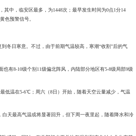
其中，临安区最多，为1448次；最早发生时间为0点1分14
电黄色预警信号。
到冬日寒意。不过，由于前期气温较高，寒潮“收割”后的气
8-10级个别11级偏北阵风，内陆部分地区有5-8级局部9级
，最低温在5-6℃；周六（8日）开始，随着天空云量减少，气温
，白天最高气温或将显著回升，但下周一夜里起，随着降水和冷