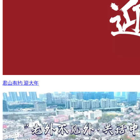
君山有约 迎大年