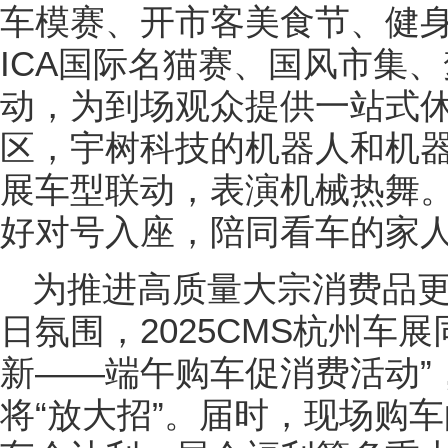
车模赛、开市客美食节、健
ICA国际名猫赛、国风市集
动，为到场观众提供一站式休
区，宇树科技的机器人和机
展车型联动，表演机械热舞
好对号入座，陪同看车的家
为推进高质量大宗消费品
日氛围，2025CMS杭州车展
新——端午购车促消费活动”
将“放大招”。届时，现场购