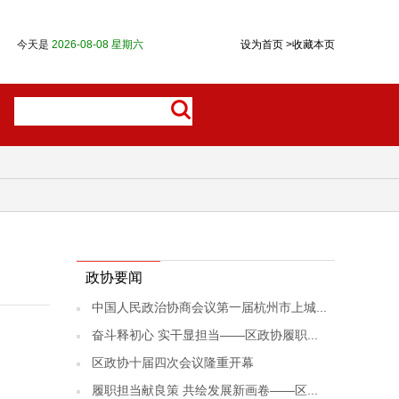
今天是
2026-08-08 星期六
设为首页
>
收藏本页
政协要闻
中国人民政治协商会议第一届杭州市上城...
奋斗释初心 实干显担当——区政协履职...
区政协十届四次会议隆重开幕
履职担当献良策 共绘发展新画卷——区...