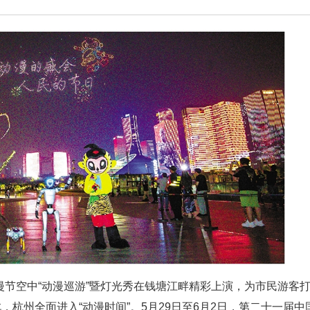
动漫节空中“动漫巡游”暨灯光秀在钱塘江畔精彩上演，为市民游客
，杭州全面进入“动漫时间”。5月29日至6月2日，第二十一届中