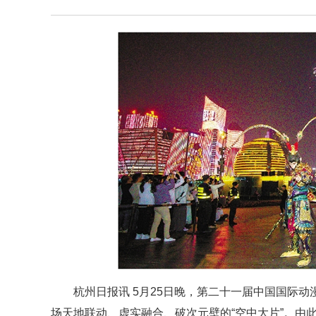
杭州日报讯 5月25日晚，第二十一届中国国际
场天地联动、虚实融合、破次元壁的“空中大片”。由此