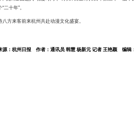
“二十年”。
待八方来客前来杭州共赴动漫文化盛宴。
来源：杭州日报
作者：通讯员 韩慧 杨新元 记者 王艳颖
编辑