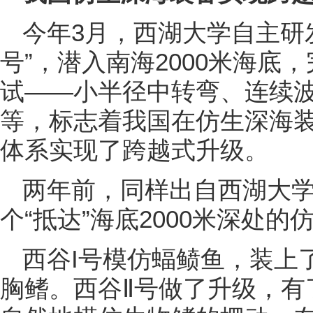
今年3月，西湖大学自主研
号”，潜入南海2000米海底
试——小半径中转弯、连续
等，标志着我国在仿生深海装
体系实现了跨越式升级。
两年前，同样出自西湖大学
个“抵达”海底2000米深处
西谷I号模仿蝠鲼鱼，装上
胸鳍。西谷Ⅱ号做了升级，有