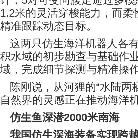
1.2米的灵活穿梭能力，而
精准跟踪动态目标。
这两只仿生海洋机器人各
积水域的初步勘查与基础作
域，完成细节探测与精准操
陈刚说，从河狸的“水陆两栖
自然界的灵感正在推动海洋
仿生鱼深潜2000米南海
我国仿生深海装备实现跨