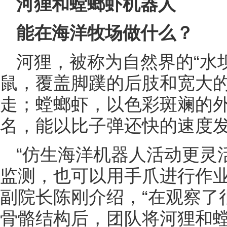
河狸和螳螂虾机器人
能在海洋牧场做什么？
河狸，被称为自然界的“水
鼠，覆盖脚蹼的后肢和宽大
走；螳螂虾，以色彩斑斓的
名，能以比子弹还快的速度
“仿生海洋机器人活动更灵
监测，也可以用手爪进行作业
副院长陈刚介绍，“在观察了
骨骼结构后，团队将河狸和