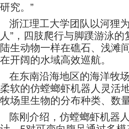
研究。”
浙江理工大学团队以河狸为
人”，四肢爬行与脚蹼游泳的
陆生动物一样在礁石、浅滩
在开阔的水域高效巡航。
在东南沿海地区的海洋牧
柔软的仿螳螂虾机器人灵活
牧场里生物的分布种类、数
陈刚介绍，仿螳螂虾机器
计，5对可变向腹足通过多模