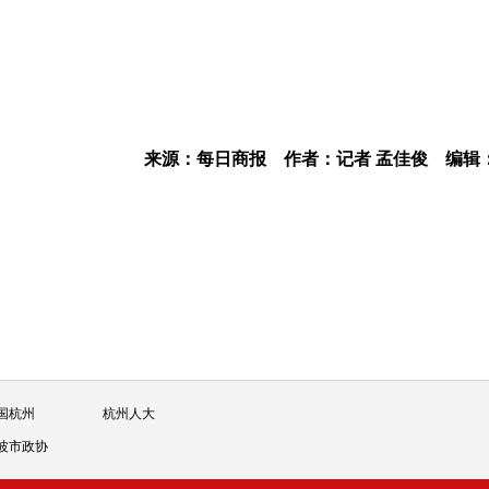
来源：每日商报
作者：记者 孟佳俊
编辑
国杭州
杭州人大
波市政协