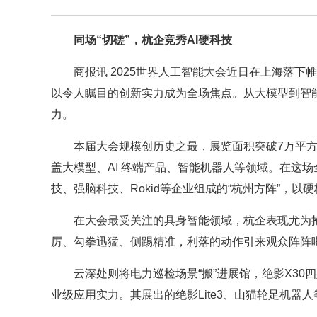
同场“切磋”，杭企竞秀AI硬科技
商报讯 2025世界人工智能大会近日在上海落下
以令人瞩目的创新实力成为全场焦点。从大模型到智
力。
本届大会规模创历史之最，展览面积突破7万平方米
盖大模型、AI 终端产品、智能机器人等领域。在这
技、强脑科技、Rokid等企业组成的“杭州方阵”，以
在大会最受关注的具身智能领域，杭企表现尤为
厉、勾拳迅猛、侧踢精准，利落的动作引来观众阵阵喝
云深处则将电力巡检场景“搬”进展馆，绝影X3
业级应用实力。其展出的绝影Lite3、山猫轮足机