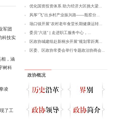
优化国资投资体系 助力经济大区挑大梁...
风筝“飞”出乡村产业振兴路——瓶窑分...
场口镇开展“农村老年食堂长期健康运转...
业军团
委员“六送” | 走进职工服务中心，...
的科技实
区政协城建组赴新桐乡开展“规划零距离...
区委、区政协常委会举行专题政治协商会...
亮相，涵
宇树科
政协概况
拳凌
展现了工