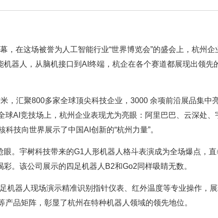
帷幕，在这场被誉为人工智能行业“世界博览会”的盛会上，杭州企
能机器人，
从脑机接口到AI终端，杭企在各个赛道都展现出领先
，汇聚800多家全球顶尖科技企业，3000 余项前沿展品集中
场全球AI竞技场上，杭州企业表现尤为亮眼：阿里巴巴、云深处、
硬核科技向世界展示了中国AI创新的“杭州力量”。
抢眼。宇树科技带来的G1人形机器人格斗表演成为全场爆点，直
彩。该公司展示的四足机器人B2和Go2同样吸睛无数。
0四足机器人现场演示精准识别指针仪表、红外温度等专业操作，
器人等产品矩阵，彰显了杭州在特种机器人领域的领先地位。