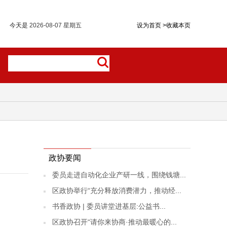
今天是
2026-08-07 星期五
设为首页
>
收藏本页
政协要闻
委员走进自动化企业产研一线，围绕钱塘...
区政协举行“充分释放消费潜力，推动经...
书香政协 | 委员讲堂进基层:公益书...
区政协召开“请你来协商·推动最暖心的...