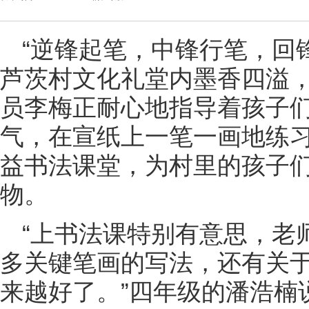
“逆锋起笔，中锋行笔，回
芦茨村文化礼堂内墨香四溢
员李梅正耐心地指导着孩子们
气，在宣纸上一笔一画地练
益书法课堂，为村里的孩子
物。
“上书法课特别有意思，老
多关键笔画的写法，还有关
来越好了。”四年级的潘浩楠