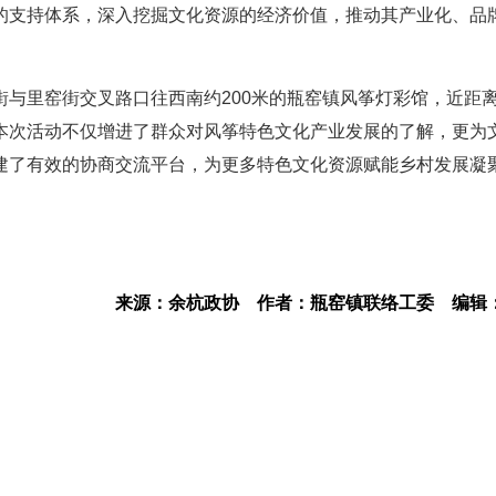
的支持体系，深入挖掘文化资源的经济价值，推动其产业化、品
与里窑街交叉路口往西南约200米的瓶窑镇风筝灯彩馆，近距
本次活动不仅增进了群众对风筝特色文化产业发展的了解，更为
建了有效的协商交流平台，为更多特色文化资源赋能乡村发展凝
来源：余杭政协
作者：瓶窑镇联络工委
编辑