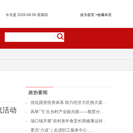
今天是
2026-08-06 星期四
设为首页
>
收藏本页
政协要闻
优化国资投资体系 助力经济大区挑大梁...
流活动
风筝“飞”出乡村产业振兴路——瓶窑分...
场口镇开展“农村老年食堂长期健康运转...
委员“六送” | 走进职工服务中心，...