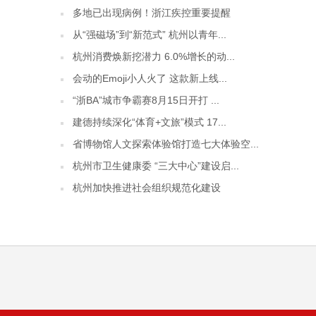
多地已出现病例！浙江疾控重要提醒
从“强磁场”到“新范式” 杭州以青年...
杭州消费焕新挖潜力 6.0%增长的动...
会动的Emoji小人火了 这款新上线...
“浙BA”城市争霸赛8月15日开打 ...
建德持续深化“体育+文旅”模式 17...
省博物馆人文探索体验馆打造七大体验空...
杭州市卫生健康委 “三大中心”建设启...
杭州加快推进社会组织规范化建设