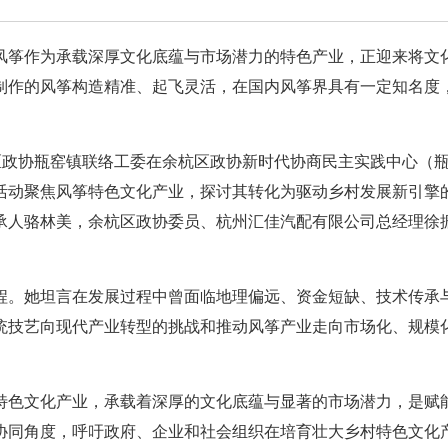
风筝作为承载深厚文化底蕴与市场潜力的特色产业，正迎来将文
制作的风筝构造精准、起飞灵活，在国内风筝界具有一定知名度
区政协瓶窑镇联络工委在余杭区政协新时代协商民主实践中心（
活动聚焦风筝特色文化产业，探讨其转化为驱动乡村发展新引擎
承人骆林美，余杭区政协委员、杭州汇佳汽配有限公司总经理徐
程。她坦言在发展过程中曾面临地理偏远、资金短缺、技术传承
统技艺向现代产业转型的挑战和推动风筝产业走向市场化、规模
特色文化产业，承载着深厚的文化底蕴与显著的市场潜力，是赋
协同角度，呼吁政府、企业和社会组织在培育壮大乡村特色文化