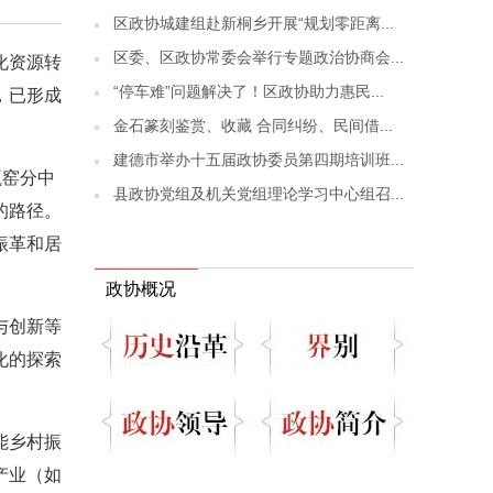
区政协城建组赴新桐乡开展“规划零距离...
区委、区政协常委会举行专题政治协商会...
化资源转
“停车难”问题解决了！区政协助力惠民...
，已形成
金石篆刻鉴赏、收藏 合同纠纷、民间借...
建德市举办十五届政协委员第四期培训班...
瓶窑分中
县政协党组及机关党组理论学习中心组召...
的路径。
振革和居
政协概况
与创新等
化的探索
能乡村振
产业（如