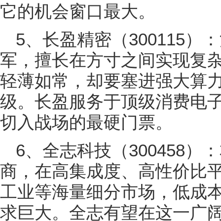
它的机会窗口最大。
5、长盈精密（300115
军，擅长在方寸之间实现复杂
轻薄如常，却要塞进强大算
级。长盈服务于顶级消费电
切入战场的最硬门票。
6、全志科技（300458）
商，在高集成度、高性价比
工业等海量细分市场，低成
求巨大。全志有望在这一广