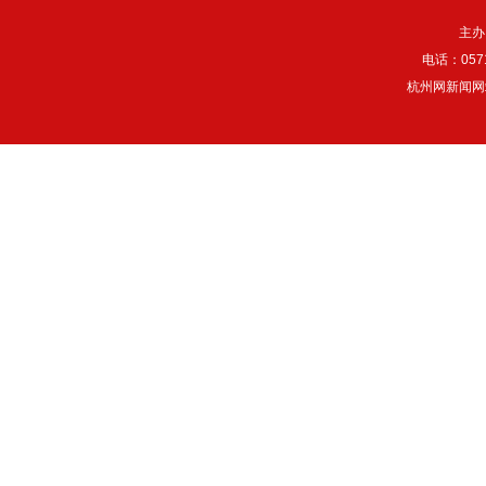
主办
电话：057
杭州网新闻网