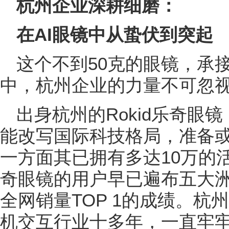
杭州企业深耕细磨：
在AI眼镜中从蛰伏到突起
这个不到50克的眼镜，承
中，杭州企业的力量不可忽
出身杭州的Rokid乐奇眼
能改写国际科技格局，准备
一方面其已拥有多达10万的活
奇眼镜的用户早已遍布五大洲
全网销量TOP 1的成绩。
机交互行业十多年，一直牢