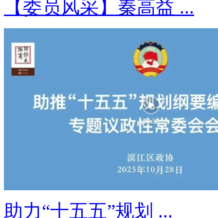
【委员风采】秦高益 ...
助力“十五五”规划 ...