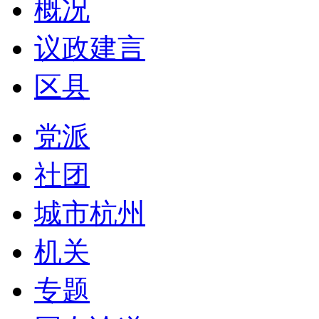
概况
议政建言
区县
党派
社团
城市杭州
机关
专题