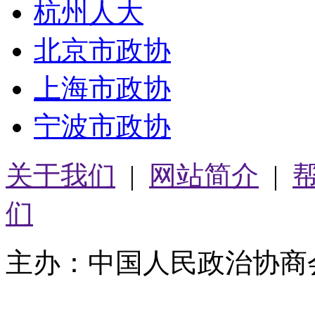
杭州人大
北京市政协
上海市政协
宁波市政协
关于我们
|
网站简介
|
们
主办：中国人民政治协商
05064261号-2