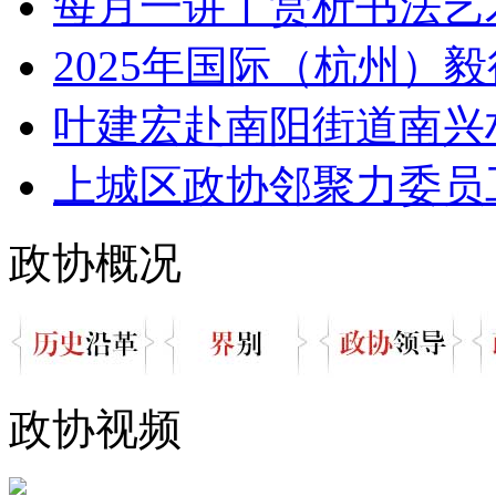
每月一讲丨赏析书法艺术
2025年国际（杭州）毅
叶建宏赴南阳街道南兴村
上城区政协邻聚力委员工作
政协概况
政协视频