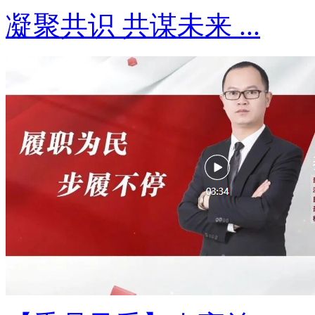
凝聚共识 共谋未来 ...