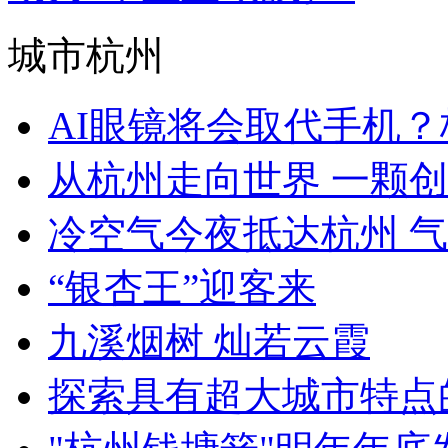
城市杭州
AI眼镜将会取代手机？杭
从杭州走向世界 一颗创新
冷空气今夜抵达杭州 
“银杏王”迎客来
九溪烟树 灿若云霞
探索具有超大城市特点的