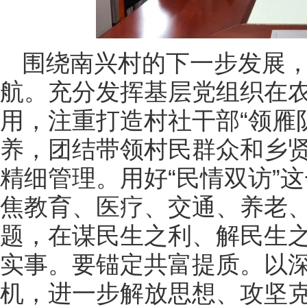
围绕南兴村的下一步发展
航。充分发挥基层党组织在
用，注重打造村社干部“领雁
养，团结带领村民群众和乡
精细管理。用好“民情双访”
焦教育、医疗、交通、养老、
题，在谋民生之利、解民生
实事。要锚定共富提质。以深
机，进一步解放思想、攻坚