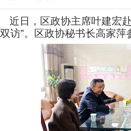
近日，区政协主席叶建宏赴
双访”。区政协秘书长高家萍