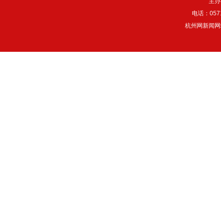
主办
电话：057
杭州网新闻网