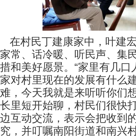
在村民丁建康家中，叶建
家常、话冷暖、听民声、集
措和美好愿景。“家里有几口
家对村里现在的发展有什么
难，今天我就是来听听你们想
长里短开始聊，村民们很快打
边互动交流，表示会把收到
究，并叮嘱南阳街道和南兴