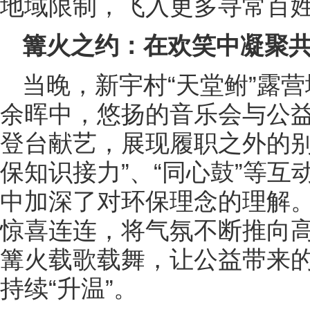
地域限制，飞入更多寻常百
篝火之约：在欢笑中凝聚
当晚，新宇村“天堂鲋”露
余晖中，悠扬的音乐会与公
登台献艺，展现履职之外的别样
保知识接力”、“同心鼓”等
中加深了对环保理念的理解
惊喜连连，将气氛不断推向
篝火载歌载舞，让公益带来
持续“升温”。