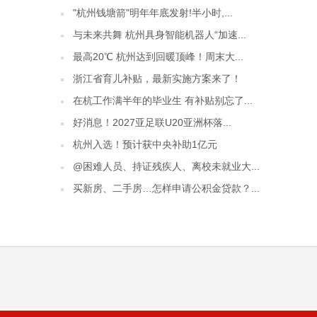
"杭州钱塘箭"明年年底发射!半小时,...
与未来共舞 杭州具身智能机器人“加速...
最高20℃ 杭州达到回暖顶峰！周末大...
浙江省育儿补贴，最新实施方案来了！
在杭工作满半年的毕业生 有补贴别忘了...
好消息！2027亚足联U20亚洲杯落...
杭州入选！预计获中央补助1亿元
@困难人员、持证残疾人、离校未就业大...
买新房、二手房…怎样申请公积金贷款？...