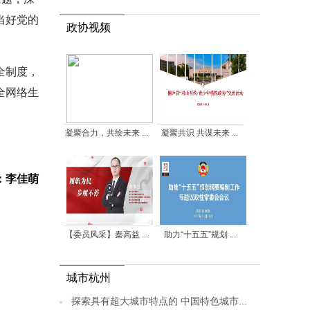
当好党的
政协视频
全制度，
全网络生
凝聚合力，共绘未来 ...
凝聚共识 共谋未来 ...
：李佳萌
【委员风采】秦高益 ...
助力“十五五”规划 ...
城市杭州
探索具有超大城市特点的 中国特色城市...