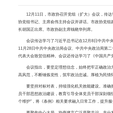
12月11日，市政协召开党组（扩大）会议，传
协党组书记、主席俞伟主持会议并讲话。市政协党组
长胡国正出席。市政协副主席钱晓华列席。
会议传达学习了习近平总书记在12月8日中共中
11月28日中共中央政治局会议、中共中央政治局第
代表大会致贺信精神。会议还传达学习了《中国共产
会议指出，要坚定理想信念，始终把牢正确政治
高风范，不断锤炼党性，筑牢政治忠诚。厚植为民情
要坚持对标对表，持续强化机关效能建设。准确
员干部思想政治建设，教育引导全体党员干部深刻领悟“
个维护”，将《条例》相关要求融入日常工作，提升服
要聚焦中心大局，协商建言广泛凝聚共识。充分发