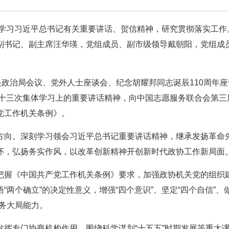
达学习习近平总书记有关重要讲话、贺信精神，研究贯彻落实工作
副书记、副主席汪华瑛，党组成员、副市级领导戴朝阳，党组成
央政治局会议、党外人士座谈会、纪念胡耀邦同志诞辰110周年
二十三次集体学习上的重要讲话精神，向中国志愿服务联合会第三
党工作机关条例》。
方向。深刻学习领会习近平总书记重要讲话精神，继承发扬革命
怀，弘扬务实作风，以改革创新精神开创新时代政协工作新局面
把握《中国共产党工作机关条例》要求，加强政协机关党的组织
两个确立”的决定性意义，增强“四个意识”、坚定“四个自信”、做
务大局能力。
挥专门协商机构作用，围绕科学谋划“十五五”时期发展等重大