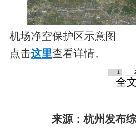
机场净空保护区示意图
点击
这里
查看详情。
1
全
来源：杭州发布