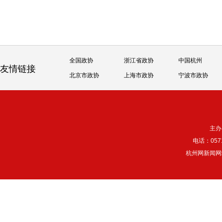
全国政协
浙江省政协
中国杭州
友情链接
北京市政协
上海市政协
宁波市政协
主办
电话：057
杭州网新闻网