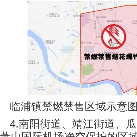
临浦镇禁燃禁售区域示意
4.南阳街道、靖江街道、
萧山国际机场净空保护的区