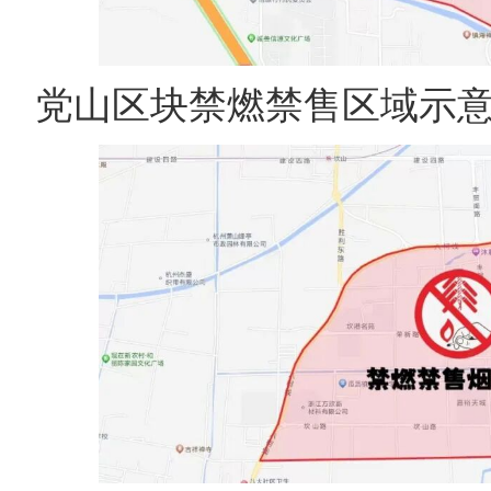
党山区块禁燃禁售区域示