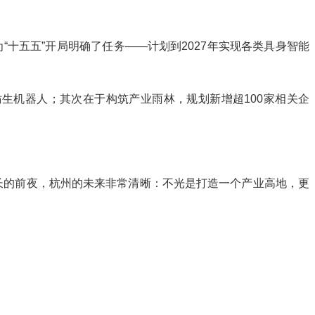
也为“十五五”开局明确了任务——计划到2027年实现各类具身智能
仿生机器人；其次在于构筑产业雨林，规划新增超100家相关企
增长的前夜，杭州的未来非常清晰：不光是打造一个产业高地，更