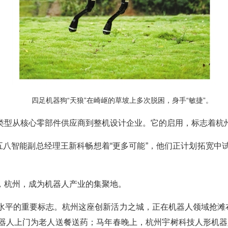
四足机器狗“天狼”在崎岖的草坡上多次脱困，身手“敏捷”。
类型从核心零部件供应商到整机设计企业。它的启用，标志着杭州
五八智能副总经理王新科畅想着“更多可能”，他们正计划拓宽
，杭州，成为机器人产业的集聚地。
平的重要标志。杭州这座创新活力之城，正在机器人领域抢滩布局
器人上门为老人送餐送药；马年春晚上，杭州宇树科技人形机器人