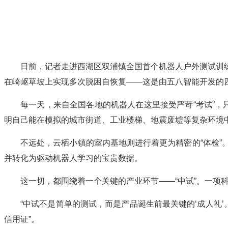
日前，记者走进西湖区双浦镇全国首个机器人户外测试训
在崎岖草坡上实现多次脱困自恢复——这是由五八智能开发的四
每一天，来自全国各地的机器人在这里接受严苛“考试”，只
明自己能在模拟的城市街道、工业楼梯、地震废墟等复杂环境
不远处，云栖小镇的室内基地则进行着更为精密的“体检”
并转化为驱动机器人学习的宝贵数据。
这一切，都围绕着一个关键的产业环节——“中试”。一项
“中试不是简单的测试，而是产品诞生前最关键的‘成人礼
信用证”。