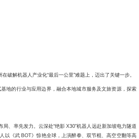
在破解机器人产业化“最后一公里”难题上，迈出了关键一步。
中试基地的行业与应用边界，融合本地城市服务及文旅资源，探索
、率先发力。云深处“绝影 X30”机器人远赴新加坡电力隧道
以《武 BOT》惊艳全球，上演醉拳、双节棍、高空空翻等高