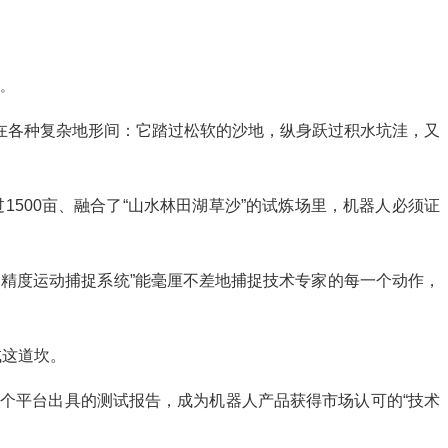
作。
在各种复杂地形间：它踏过松软的沙地，纵身跃过积水坑洼，又
1500亩、融合了“山水林田湖草沙”的试炼场里，机器人必须证
高精度运动捕捉系统”能毫厘不差地捕捉技术专家的每一个动作，
试这道坎。
这个平台出具的测试报告，成为机器人产品获得市场认可的“技术