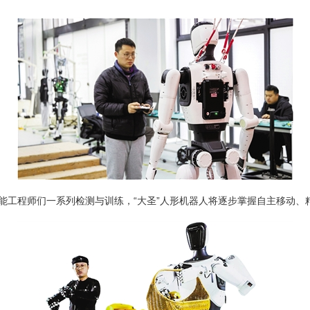
能工程师们一系列检测与训练，“大圣”人形机器人将逐步掌握自主移动、