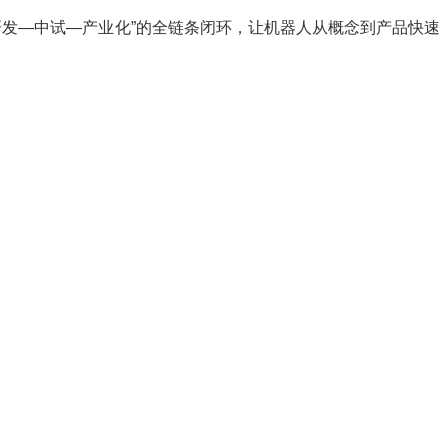
研发—中试—产业化”的全链条闭环，让机器人从概念到产品快速