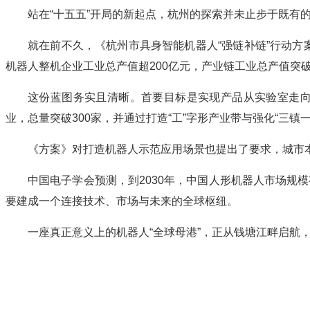
站在“十五五”开局的新起点，杭州的探索并未止步于既有
就在前不久，《杭州市具身智能机器人“强链补链”行动方案（
机器人整机企业工业总产值超200亿元，产业链工业总产值突破
这份蓝图务实且清晰。首要目标是实现产品从实验室走向市
业，总量突破300家，并通过打造“工”字形产业带与强化“三
《方案》对打造机器人示范应用场景也提出了要求，城市本
中国电子学会预测，到2030年，中国人形机器人市场规
要建成一个连接技术、市场与未来的全球枢纽。
一座真正意义上的机器人“全球母港”，正从钱塘江畔启航