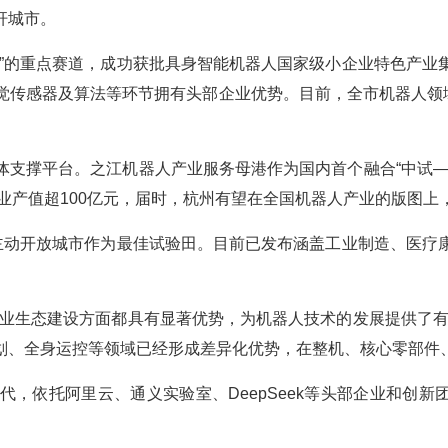
杆城市。
业”的重点赛道，成功获批具身智能机器人国家级小企业特色产业
觉传感器及算法等环节拥有头部企业优势。目前，全市机器人领域
体支撑平台。之江机器人产业服务母港作为国内首个融合“中试—
业产值超100亿元，届时，杭州有望在全国机器人产业的版图上，
，主动开放城市作为最佳试验田。目前已发布涵盖工业制造、医疗
产业生态建设方面都具有显著优势，为机器人技术的发展提供了有
划、全身运控等领域已经形成差异化优势，在整机、核心零部件
，依托阿里云、通义实验室、DeepSeek等头部企业和创新团