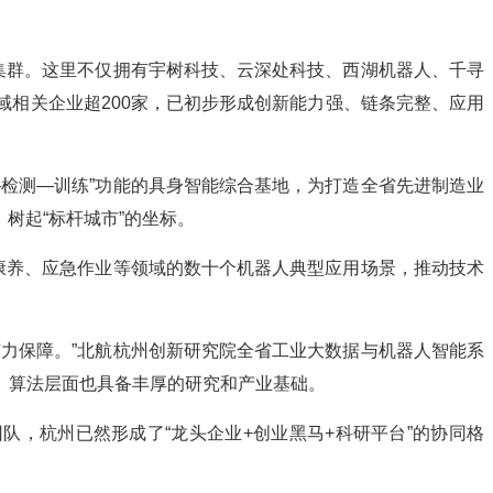
集群。这里不仅拥有宇树科技、云深处科技、西湖机器人、千寻
相关企业超200家，已初步形成创新能力强、链条完整、应用
检测—训练”功能的具身智能综合基地，为打造全省先进制造业
树起“标杆城市”的坐标。
康养、应急作业等领域的数十个机器人典型应用场景，推动技术
力保障。”北航杭州创新研究院全省工业大数据与机器人智能系
、算法层面也具备丰厚的研究和产业基础。
队，杭州已然形成了“龙头企业+创业黑马+科研平台”的协同格