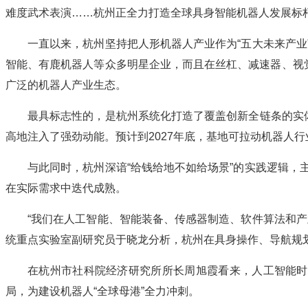
难度武术表演……杭州正全力打造全球具身智能机器人发展标
一直以来，杭州坚持把人形机器人产业作为“五大未来产
智能、有鹿机器人等众多明星企业，而且在丝杠、减速器、视
广泛的机器人产业生态。
最具标志性的，是杭州系统化打造了覆盖创新全链条的实
高地注入了强劲动能。预计到2027年底，基地可拉动机器人行
与此同时，杭州深谙“给钱给地不如给场景”的实践逻辑
在实际需求中迭代成熟。
“我们在人工智能、智能装备、传感器制造、软件算法和
统重点实验室副研究员于晓龙分析，杭州在具身操作、导航规
在杭州市社科院经济研究所所长周旭霞看来，人工智能时代
局，为建设机器人“全球母港”全力冲刺。