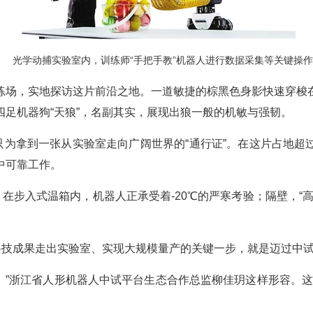
光学动捕实验室内，训练师“手把手教”机器人进行数据采集等关键操
练场，实地探访这片前沿之地。一道敏捷的棕黑色身影快速穿梭
足机器狗“天狼”，名副其实，展现出狼一般的机敏与强韧。
为拿到一张从实验室走向广阔世界的“通行证”。在这片占地超过
中可靠工作。
。在步入式温箱内，机器人正承受着-20℃的严寒考验；隔壁，“
科技成果走出实验室、实现大规模量产的关键一步，就是迈过中
’。”浙江省人形机器人中试平台生态合作总监柳佳玥这样形容。