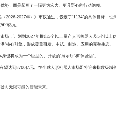
的优势，而是擘画了一幅更为宏大、更具野心的行动纲领。
2026-2027年）》审议通过，设定了“1134”的具体目标，
500亿元。
场，计划到2027年推出3个以上量产人形机器人及5个以上
镇一港”核心引擎，形成覆盖研发、中试、制造、应用的完整生态。
身也将成为一个巨型的、开放的“展示厅”和“体验店”。
模有望达到8700亿元。在全球人形机器人市场即将迎来指数级
，驶向无限可能的智能未来。