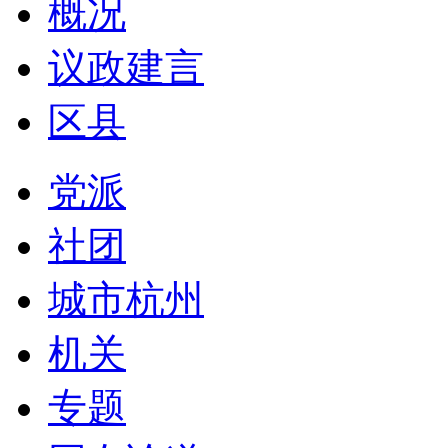
概况
议政建言
区县
党派
社团
城市杭州
机关
专题