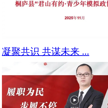
凝聚共识 共谋未来 ...