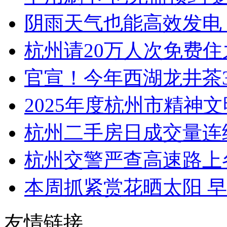
阴雨天气也能高效发电 今
杭州请20万人次免费住之
官宣！今年西湖龙井茶3
2025年度杭州市精神文
杭州二手房日成交量连续三
杭州交警严查高速路上
本周抓紧赏花晒太阳 早晚
友情链接