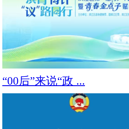
“00后”来说“政 ...