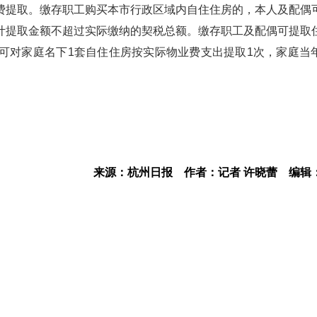
费提取。缴存职工购买本市行政区域内自住住房的，本人及配偶
计提取金额不超过实际缴纳的契税总额。缴存职工及配偶可提取
可对家庭名下1套自住住房按实际物业费支出提取1次，家庭当
来源：杭州日报
作者：记者 许晓蕾
编辑