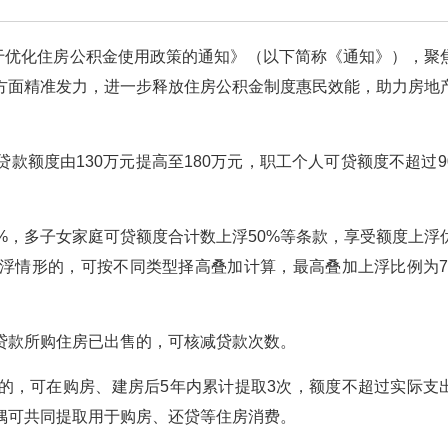
关于优化住房公积金使用政策的通知》（以下简称《通知》），聚
方面精准发力，进一步释放住房公积金制度惠民效能，助力房地
款额度由130万元提高至180万元，职工个人可贷额度不超过9
%，多子女家庭可贷额度合计数上浮50%等条款，享受额度上浮
浮情形的，可按不同类型择高叠加计算，最高叠加上浮比例为7
贷款所购住房已出售的，可核减贷款次数。
的，可在购房、建房后5年内累计提取3次，额度不超过实际支
偶可共同提取用于购房、还贷等住房消费。