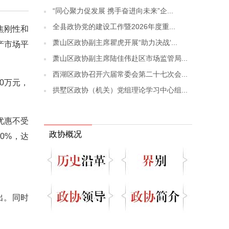
“同心聚力促发展 携手奋进向未来”企...
全县政协党的建设工作暨2026年度重...
焦刚性和
萧山区政协副主席瞿虎开展“助力决战‘...
产市场平
萧山区政协副主席陆佳伟赴区市场监管局...
西湖区政协召开六届常委会第二十七次会...
0万元，
拱墅区政协（机关）党组理论学习中心组...
优惠不受
政协概况
0%，达
出。同时