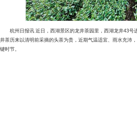
杭州日报讯 近日，西湖景区的龙井茶园里，西湖龙井43
井茶历来以清明前采摘的头茶为贵，近期气温适宜、雨水充沛
键时节。