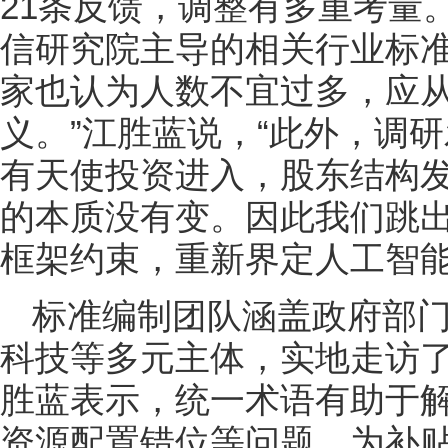
21条反馈，调整有多重考量
信研究院主导的相关行业标
家也认为人数不宜过多，应从
义。”江胜蓝说，“此外，调
有天使投资进入，股东结构
的本质没有变。因此我们跳
框架约束，重新界定人工智能
标准编制团队涵盖政府部门
科技等多元主体，实地走访了
胜蓝表示，统一术语有助于
资源配置错位等问题，为补