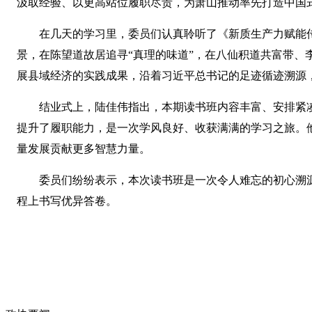
汲取经验、以更高站位履职尽责，为萧山推动率先打造中国
在几天的学习里，委员们认真聆听了《新质生产力赋能
景，在陈望道故居追寻“真理的味道”，在八仙积道共富带、
展县域经济的实践成果，沿着习近平总书记的足迹循迹溯源
结业式上，陆佳伟指出，本期读书班内容丰富、安排紧
提升了履职能力，是一次学风良好、收获满满的学习之旅。
量发展贡献更多智慧力量。
委员们纷纷表示，本次读书班是一次令人难忘的初心溯
程上书写优异答卷。